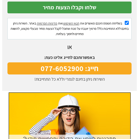
בשליחת הטופס הינכם מאשרים את
תנאי השימוש
ואת
מדיניות הפרטיות
באתר. השירות ניתן
בחינם ללא התחייבות כלל! פרטיך יועברו על מנת שתוכל לקבל הצעות מחיר מבעלי מקצוע, להשוות
מחירים ולחסוך בעלויות.
או
באפשרותכם לחייג אלינו כעת:
חייג: 077-6052900
השירות ניתן בחינם לגמרי וללא כל התחייבות!