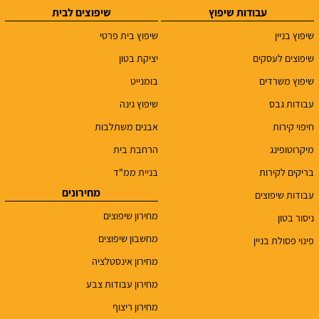
עבודות שיפוץ
שיפוצים לבית
שיפוץ בניין
שיפוץ בית פרטי
שיפוצים לעסקים
יציקת בטון
שיפוץ משרדים
בומנייט
עבודות גבס
שיפוץ גינה
חיפוי קירות
אבנים משתלבות
מיקרוטופינג
הרחבת בית
בריקים לקירות
בניית ממ"ד
מחירונים
עבודות שיפוצים
מחירון שיפוצים
ניסור בטון
מחשבון שיפוצים
פינוי פסולת בניין
מחירון אינסטלציה
מחירון עבודות צבע
מחירון ריצוף