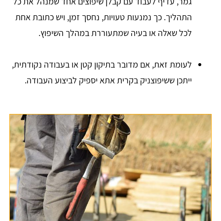
גמר, עדיף לעבוד עם קבלן שיפוצים אחד שמנהל את כל
התהליך. כך נמנעות טעויות, נחסך זמן, ויש כתובת אחת
לכל שאלה או בעיה שמתעוררת במהלך השיפוץ.
לעומת זאת, אם מדובר בתיקון קטן או בעבודה נקודתית,
ייתכן ששיפוצניק בקרית אתא יספיק לביצוע העבודה.