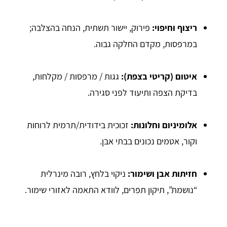
ריצוף וחיפוי:
פירוק, יישור תשתית, הנחה בהצלבה;
במרפסות, מקדם החלקה גבוה.
איטום (קריטי בצפת):
גגות / מרפסות / מקלחות,
בדיקת הצפה ותיעוד לפני סגירה.
אלומיניום וחלונות:
זכוכית בידודית/תרמית לרוחות
וקור, אטמים נכונים בבתי אבן.
חזיתות אבן ושימור:
ניקוי בלחץ, רובה מינרלית
“נושמת”, תיקון תפרים, לוודא התאמה לאזורי שימור.