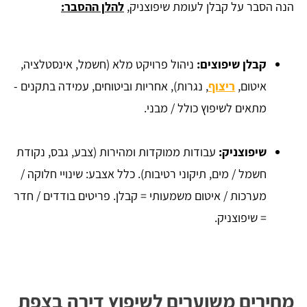
הנה הסבר על קבלן לעומת שיפוצניק,
להלן ההסבר:
קבלן שיפוצים:
ניהול פרויקט מלא (חשמל, אינסטלציה,
איטום,
ריצוף
, נגרות), אחריות וביטוחים, עמידה בתקנים -
מתאים לשיפוץ כולל / מבני.
שיפוצניק:
עבודות ממוקדות ומהירות (צבע, גבס, נקודת
חשמל / מים, תיקוני רטיבות). כלל אצבע: שינויי חלוקה /
מערכות / איטום משמעותי = קבלן. פריטים בודדים / חדר
= שיפוצניק.
מחירים משוערים לשיפוץ דירה בצפת