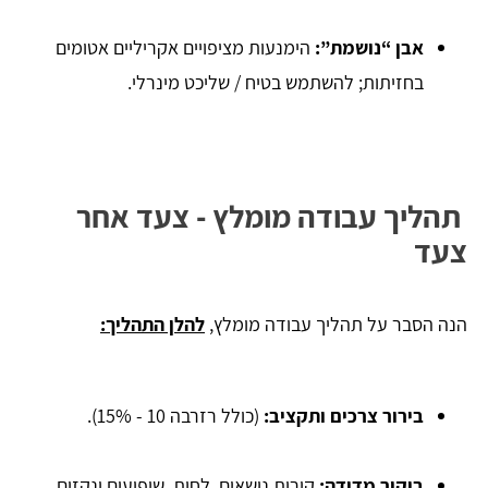
אבן “נושמת”:
הימנעות מציפויים אקריליים אטומים
בחזיתות; להשתמש בטיח / שליכט מינרלי.
תהליך עבודה מומלץ - צעד אחר
צעד
הנה הסבר על תהליך עבודה מומלץ,
להלן התהליך:
בירור צרכים ותקציב:
(כולל רזרבה 10 - 15%).
ביקור מדידה:
קירות נושאים, לחות, שיפועים ונקזים.