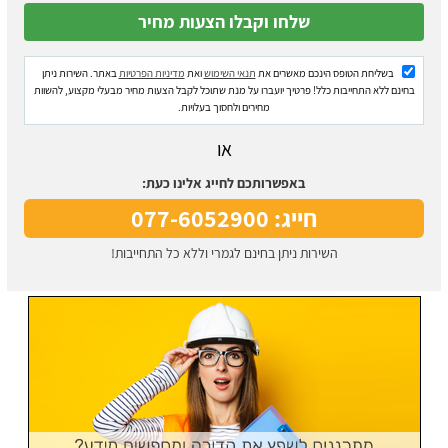
בשליחת הטופס הינכם מאשרים את
תנאי השימוש
ואת
מדיניות הפרטיות
באתר. השירות ניתן
בחינם ללא התחייבות כלל! פרטיך יועברו על מנת שתוכל לקבל הצעות מחיר מבעלי מקצוע, להשוות
מחירים ולחסוך בעלויות.
או
באפשרותכם לחייג אלינו כעת:
חייג: 077-6052900
השירות ניתן בחינם לגמרי וללא כל התחייבות!