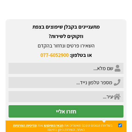
מתעניינים בקבלן שיפוצים בצפת
וזקוקים לשירות?
השאירו פרטים ונחזור בהקדם
או בטלפון:
077-6052900
חזרו אליי
בשליחת הטופס הינכם מאשרים את
תנאי השימוש
ואת
מדיניות הפרטיות
באתר. השירות ניתן בחינם!