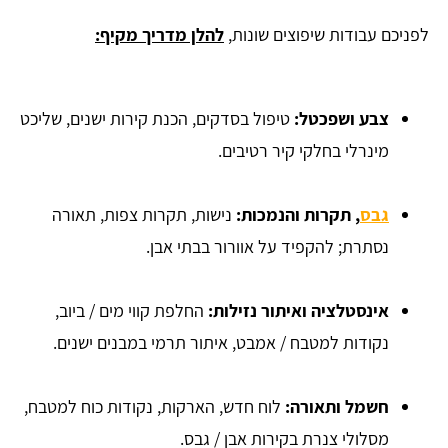
לפניכם עבודות שיפוצים שונות,
להלן מדריך מקיף:
צבע ושפכטל:
טיפול בסדקים, הכנת קירות ישנים, שליכט
מינרלי בחלקי קיר רטיבים.
גבס
, תקרות והנמכות:
נישות, תקרות צפות, תאורה
נסתרת; להקפיד על אוורור בבתי אבן.
אינסטלציה ואיתור נזילות:
החלפת קווי מים / ביוב,
נקודות למטבח / אמבט, איתור תרמי במבנים ישנים.
חשמל ותאורה:
לוח חדש, הארקות, נקודות כוח למטבח,
מסלולי צנרת בקירות אבן / גבס.