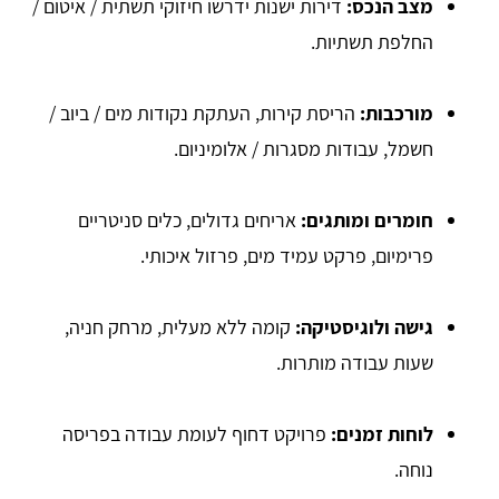
מצב הנכס:
דירות ישנות ידרשו חיזוקי תשתית / איטום /
החלפת תשתיות.
מורכבות:
הריסת קירות, העתקת נקודות מים / ביוב /
חשמל, עבודות מסגרות / אלומיניום.
חומרים ומותגים:
אריחים גדולים, כלים סניטריים
פרימיום, פרקט עמיד מים, פרזול איכותי.
גישה ולוגיסטיקה:
קומה ללא מעלית, מרחק חניה,
שעות עבודה מותרות.
לוחות זמנים:
פרויקט דחוף לעומת עבודה בפריסה
נוחה.