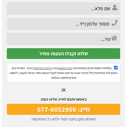
בשליחת הטופס הינכם מאשרים את
תנאי השימוש
ואת
מדיניות הפרטיות
באתר. השירות ניתן
בחינם ללא התחייבות כלל! פרטיך יועברו על מנת שתוכל לקבל הצעות מחיר מבעלי מקצוע, להשוות
מחירים ולחסוך בעלויות.
או
באפשרותכם לחייג אלינו כעת:
חייג: 077-6052900
השירות ניתן בחינם לגמרי וללא כל התחייבות!