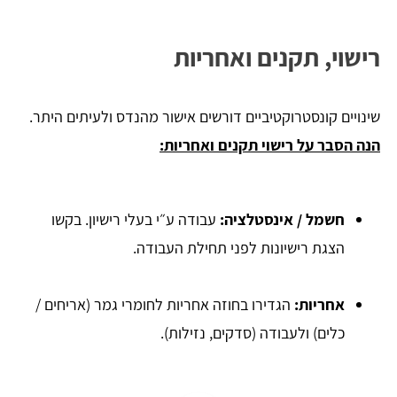
רישוי, תקנים ואחריות
שינויים קונסטרוקטיביים דורשים אישור מהנדס ולעיתים היתר.
הנה הסבר על רישוי תקנים ואחריות:
חשמל / אינסטלציה:
עבודה ע״י בעלי רישיון. בקשו
הצגת רישיונות לפני תחילת העבודה.
אחריות:
הגדירו בחוזה אחריות לחומרי גמר (אריחים /
כלים) ולעבודה (סדקים, נזילות).