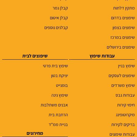
מתקין דלתות
קבלן גמר
שיפוצים בדרום
קבלן איטום
שיפוצים בצפון
קבלנים נוספים
שיפוצים במרכז
שיפוצים בירושלים
עבודות שיפוץ
שיפוצים לבית
שיפוץ בניין
שיפוץ בית פרטי
שיפוצים לעסקים
יציקת בטון
שיפוץ משרדים
בומנייט
עבודות גבס
שיפוץ גינה
חיפוי קירות
אבנים משתלבות
מיקרוטופינג
הרחבת בית
בריקים לקירות
בניית ממ"ד
מחירונים
עבודות שיפוצים