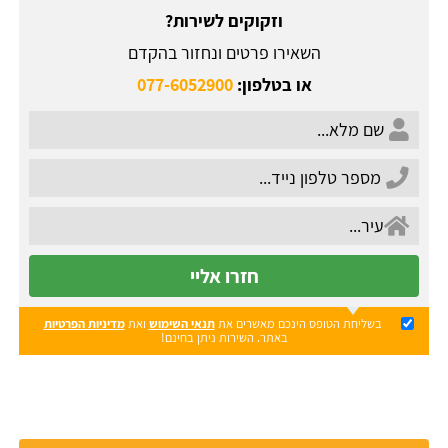
וזקוקים לשירות?
השאירו פרטים ונחזור בהקדם
או בטלפון:
077-6052900
חזרו אליי
בשליחת הטופס הינכם מאשרים את
תנאי השימוש
ואת
מדיניות הפרטיות
באתר. השירות ניתן בחינם!