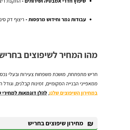
שיפוץ חדרי אמבטיה ושירותים -
התקנת ריצוף
עבודות גמר וחידוש מרפסות -
ריצוף דק סינת
מהו המחיר לשיפוצים בחריש
חריש מתפתחת, מושכת משפחות צעירות ובעלי נכסים
ממאפייני הבנייה המקומיים, זמינות קבלנים, וגודל ה
במחירון השיפוצים שלנו
,
להלן דוגמאות למחירי ש
₪
מחירון שיפוצים בחריש