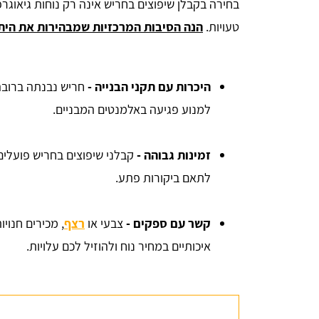
בחירה בקבלן שיפוצים בחריש אינה רק נוחות גיאוגר
טעויות.
הנה הסיבות המרכזיות שמבהירות את היתר
היכרות עם תקני הבנייה -
חריש נבנתה ברובה 
למנוע פגיעה באלמנטים המבניים.
זמינות גבוהה -
קבלני שיפוצים בחריש פועלים
לתאם ביקורות פתע.
קשר עם ספקים -
צבעי או
רצף
, מכירים חנויו
איכותיים במחיר נוח ולהוזיל לכם עלויות.