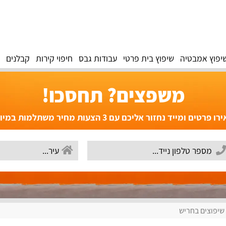
יפוץ אמבטיה
שיפוץ בית פרטי
עבודות גבס
חיפוי קירות
קבלנים
משפצים? תחסכו!
פרטים ומייד נחזור אליכם עם 3 הצעות מחיר משתלמות במיוחד!
שיפוצים בחריש