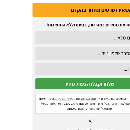
שאירו פרטים ונחזור בהקדם
וואת מחירים במהירות, בחינם וללא התחייבות!
ת הטופס הינכם מאשרים את
תנאי השימוש
ואת
מדיניות הפרטיות
באתר. השירות
ינם ללא התחייבות כלל! פרטיך יועברו על מנת שתוכל לקבל הצעות מחיר מבעלי
מקצוע, להשוות מחירים ולחסוך בעלויות.
או