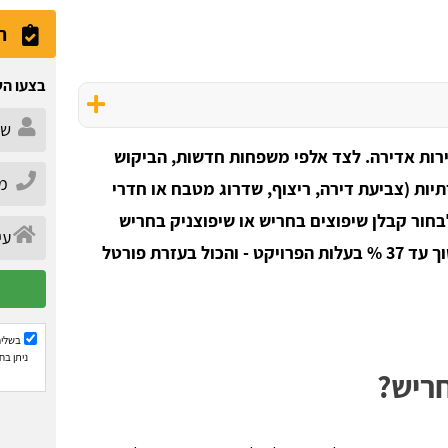
ה
בצעו הש
ירות אדירה. לצד אלפי משפחות חדשות, הביקוש
יות (צביעת דירה, ריצוף, שדרוג מטבח או חדרי
חור קבלן שיפוצים בחריש או שיפוצניק בחריש
בצורה מושכלת, איך לבצע השוואת מחירים ולחסוך עד 37 % בעלות הפרויקט - והכול בעזרת פורטל
בשליח
ניתן בח
חריש?