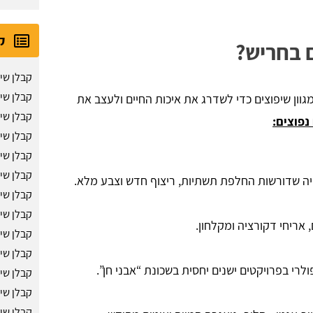
ק
ם בחריש?
קבלן שי
קבלן שיפ
גוון שיפוצים כדי לשדרג את איכות החיים ולעצב את
קבלן שי
נפוצים:
קבלן שי
קבלן שי
קבלן שי
יה שדורשות החלפת תשתיות, ריצוף חדש וצבע מלא.
קבלן שי
קבלן שי
אריחי דקורציה ומקלחון.
קבלן שי
קבלן שי
לרי בפרויקטים ישנים יחסית בשכונת “אבני חן”.
קבלן שי
קבלן שי
קבלן שי