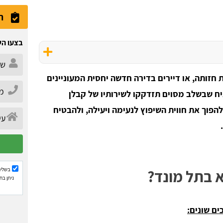
ה
בצעו הש
 חזותה, או דיירים בדירה חדשה יחסית המעוניינים
ח שבשלב מסוים תזדקקו לשירותיו של קבלן
להפוך את חווית השיפוץ לנעימה ויעילה, ולהבטיח
בשליח
א בתל מונד?
ניתן בח
ים שונים: