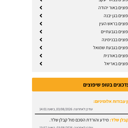
וצים באור יהודה
וצים בגן יבנה
פוצים בראש העין
פוצים בגבעתיים
פוצים בבנימינה
פוצים בגבעת שמואל
פוצים באורנית
פוצים באריאל
 עבודות אלומיניום:
דכונים בטופ שיפוצים
עודכן לאחרונה:
03/08/2026, בשעה 14:01
קבלן שלד:
מידע והורדת הסכם מול קבלן שלד.
עודכן לאחרונה:
03/08/2026, בשעה 13:57
קיר גבס:
זקוקים לתיקוני גבס? הזמינו בעל מקצוע עוד