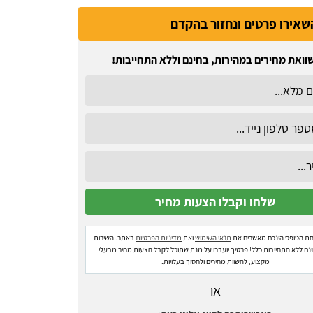
שאירו פרטים ונחזור בהקדם
וואת מחירים במהירות, בחינם וללא התחייבות!
ת הטופס הינכם מאשרים את
תנאי השימוש
ואת
מדיניות הפרטיות
באתר. השירות
ינם ללא התחייבות כלל! פרטיך יועברו על מנת שתוכל לקבל הצעות מחיר מבעלי
מקצוע, להשוות מחירים ולחסוך בעלויות.
או