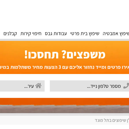
יפוץ אמבטיה
שיפוץ בית פרטי
עבודות גבס
חיפוי קירות
קבלנים
משפצים? תחסכו!
פרטים ומייד נחזור אליכם עם 3 הצעות מחיר משתלמות במיוחד!
 שיפוצים בתל מונד