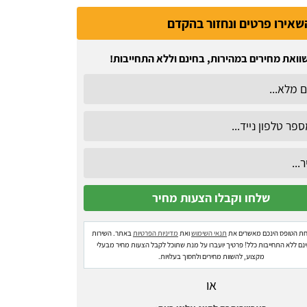
שאירו פרטים ונחזור בהקדם
וואת מחירים במהירות, בחינם וללא התחייבות!
ת הטופס הינכם מאשרים את
תנאי השימוש
ואת
מדיניות הפרטיות
באתר. השירות
ינם ללא התחייבות כלל! פרטיך יועברו על מנת שתוכל לקבל הצעות מחיר מבעלי
מקצוע, להשוות מחירים ולחסוך בעלויות.
או