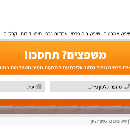
יפוץ אמבטיה
שיפוץ בית פרטי
עבודות גבס
חיפוי קירות
קבלנים
משפצים? תחסכו!
פרטים ומייד נחזור אליכם עם 3 הצעות מחיר משתלמות במיוחד!
 שיפוצים בראשון לציון