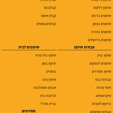
מתקין דלתות
קבלן גמר
שיפוצים בדרום
קבלן איטום
שיפוצים בצפון
קבלנים נוספים
שיפוצים במרכז
שיפוצים בירושלים
עבודות שיפוץ
שיפוצים לבית
שיפוץ בניין
שיפוץ בית פרטי
שיפוצים לעסקים
יציקת בטון
שיפוץ משרדים
בומנייט
עבודות גבס
שיפוץ גינה
חיפוי קירות
אבנים משתלבות
מיקרוטופינג
הרחבת בית
בריקים לקירות
בניית ממ"ד
מחירונים
עבודות שיפוצים