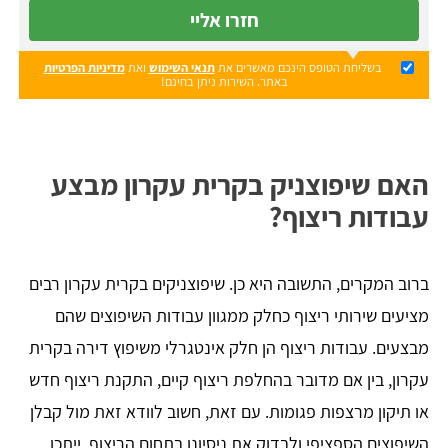
חזרו אליי
בשליחת הטופס הינכם מאשרים את
תנאי השימוש
ואת
מדיניות הפרטיות
באתר. השירות ניתן בחינם!
האם שיפוצניק בקרית עקרון מבצע
עבודות ריצוף?
ברוב המקרים, התשובה היא כן. שיפוצניקים בקרית עקרון רבים
מציעים שירותי ריצוף כחלק ממגוון עבודות השיפוצים שהם
מבצעים. עבודות ריצוף הן חלק אינטגרלי משיפוץ דירה בקרית
עקרון, בין אם מדובר בהחלפת ריצוף קיים, התקנת ריצוף חדש
או תיקון מרצפות פגומות. עם זאת, חשוב לוודא זאת מול קבלן
השיפוצים הספציפי ולבדוק את ניסיונו בתחום הריצוף. ייתכן