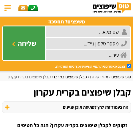
משפצים? תחסכו!
שליחה
הנכם מאשרים את
תנאי השימוש
ומדיניות הפרטיות
.
טופ שיפוצים
אזורי שירות
קבלן שיפוצים במרכז
קבלן שיפוצים בקרית עקרון
קבלן שיפוצים בקרית עקרון
מה בעמוד זה? לחץ לפתיחת תוכן עניינים
זקוקים לקבלן שיפוצים בקרית עקרון? הנה כל הטיפים