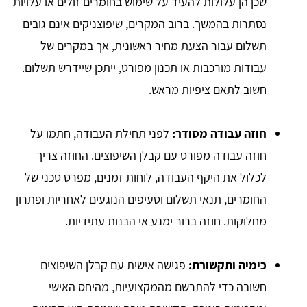
שכן הן עלולות להעיד על שימוש בחומרים זולים או עלויות
נסתרות בהמשך. ברוב המקרים, שיפוצניקים אינם גובים
תשלום עבור הצעת מחיר ראשונית, אך במקרים של
עבודות מורכבות או תכנון מפורט, ייתכן שיידרש תשלום.
חשוב לתאם ציפיות מראש.
חוזה עבודה מסודר:
לפני תחילת העבודה, חתמו על
חוזה עבודה מפורט עם קבלן השיפוצים. החוזה צריך
לכלול את היקף העבודה, לוחות זמנים, מפרט טכני של
החומרים, תנאי תשלום וסעיפים הנוגעים לאחריות ופתרון
מחלוקות. חוזה ברור ימנע אי הבנות עתידיות.
כימיה ותקשורת:
פגישה אישית עם קבלן השיפוצים
חשובה כדי להתרשם מהמקצועיות, מהיחס האישי