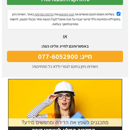
בשליחת הטופס הינכם מאשרים את
תנאי השימוש
ואת
מדיניות הפרטיות
באתר. השירות ניתן
בחינם ללא התחייבות כלל! פרטיך יועברו על מנת שתוכל לקבל הצעות מחיר מבעלי מקצוע, להשוות
מחירים ולחסוך בעלויות.
או
באפשרותכם לחייג אלינו כעת:
חייג: 077-6052900
השירות ניתן בחינם לגמרי וללא כל התחייבות!