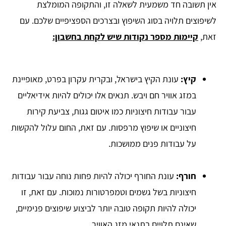
אין תשובה חד משמעית לשאלה זו, והתקופה המומלצת
לשיפוצים תלויה בסוג השיפוץ ובצרכים הספציפיים שלכם. עם
זאת,
קיימות מספר נקודות שיש לקחת בחשבון:
קיץ:
עונת הקיץ בישראל, ובקרית עקרון בפרט, מאופיינת
במזג אוויר חם ויבש. תנאים אלו יכולים להיות אידיאליים
עבור עבודות חיצוניות כמו איטום גגות, צביעת קירות
חיצוניים או שיפוץ מרפסות. עם זאת, החום עלול להקשות
על עבודות פנים ממושכות.
חורף:
עונת החורף יכולה להיות פחות נוחה עבור עבודות
חיצוניות בשל גשמים וטמפרטורות נמוכות. עם זאת, זו
יכולה להיות תקופה טובה יותר לביצוע שיפוצים פנימיים,
שאינם תלויים בתנאי מזג האוויר.