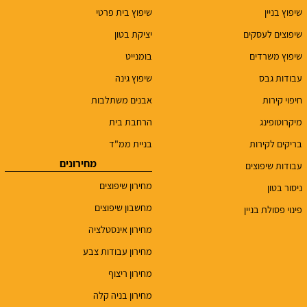
שיפוץ בניין
שיפוץ בית פרטי
שיפוצים לעסקים
יציקת בטון
שיפוץ משרדים
בומנייט
עבודות גבס
שיפוץ גינה
חיפוי קירות
אבנים משתלבות
מיקרוטופינג
הרחבת בית
בריקים לקירות
בניית ממ"ד
מחירונים
עבודות שיפוצים
מחירון שיפוצים
ניסור בטון
מחשבון שיפוצים
פינוי פסולת בניין
מחירון אינסטלציה
מחירון עבודות צבע
מחירון ריצוף
מחירון בניה קלה