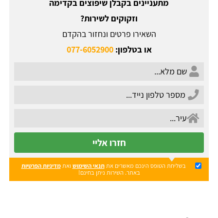
מתעניינים בקבלן שיפוצים בקדימה
וזקוקים לשירות?
השאירו פרטים ונחזור בהקדם
או בטלפון:
077-6052900
חזרו אליי
בשליחת הטופס הינכם מאשרים את
תנאי השימוש
ואת
מדיניות הפרטיות
באתר. השירות ניתן בחינם!