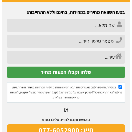
בצעו השוואת מחירים במהירות, בחינם וללא התחייבות!
בשליחת הטופס הינכם מאשרים את
תנאי השימוש
ואת
מדיניות הפרטיות
באתר. השירות ניתן
בחינם ללא התחייבות כלל! פרטיך יועברו על מנת שתוכל לקבל הצעות מחיר מבעלי מקצוע, להשוות
מחירים ולחסוך בעלויות.
או
באפשרותכם לחייג אלינו כעת:
חייג: 077-6052900