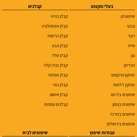
בעלי מקצוע
קבלנים
שיפוצניק
קבלן בנייה
צבעי
קבלן אינסטלציה
רצף
קבלן הריסות
טייח
קבלן צבע
גגן
קבלן שלד
הנדימן
קבלן בניה קלה
מתקין פרקטים
קבלן מפתח
מתקין דלתות
קבלן גמר
שיפוצים בדרום
קבלן איטום
שיפוצים בצפון
קבלנים נוספים
שיפוצים במרכז
שיפוצים בירושלים
עבודות שיפוץ
שיפוצים לבית