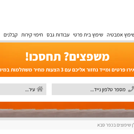
יפוץ אמבטיה
שיפוץ בית פרטי
עבודות גבס
חיפוי קירות
קבלנים
משפצים? תחסכו!
פרטים ומייד נחזור אליכם עם 3 הצעות מחיר משתלמות במיוחד!
 שיפוצים בכפר סבא