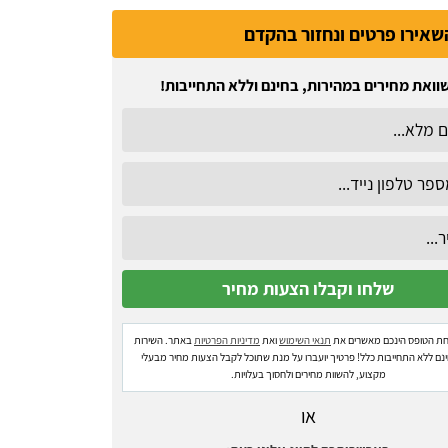
שאירו פרטים ונחזור בהקדם
וואת מחירים במהירות, בחינם וללא התחייבות!
ת הטופס הינכם מאשרים את
תנאי השימוש
ואת
מדיניות הפרטיות
באתר. השירות
ינם ללא התחייבות כלל! פרטיך יועברו על מנת שתוכל לקבל הצעות מחיר מבעלי
מקצוע, להשוות מחירים ולחסוך בעלויות.
או