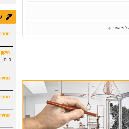
ע
חוזה 
ל פי המחירון.
תיקון 
היום.
מחירון
מתקין
מחירון