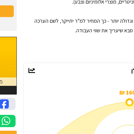
ריים, מוצרי אלומיניום וצבע).
דולה יותר - כך המחיר למ"ר יתייקר, לשם הערכה
סבא שיעריך את שווי העבודה.
ן
160