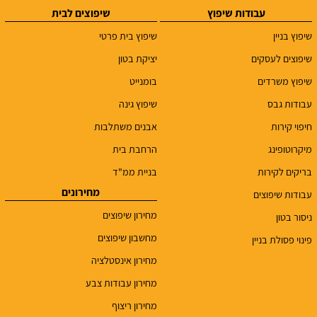
עבודות שיפוץ
שיפוצים לבית
שיפוץ בניין
שיפוץ בית פרטי
שיפוצים לעסקים
יציקת בטון
שיפוץ משרדים
בומנייט
עבודות גבס
שיפוץ גינה
חיפוי קירות
אבנים משתלבות
מיקרוטופינג
הרחבת בית
בריקים לקירות
בניית ממ"ד
מחירונים
עבודות שיפוצים
מחירון שיפוצים
ניסור בטון
מחשבון שיפוצים
פינוי פסולת בניין
מחירון אינסטלציה
מחירון עבודות צבע
מחירון ריצוף