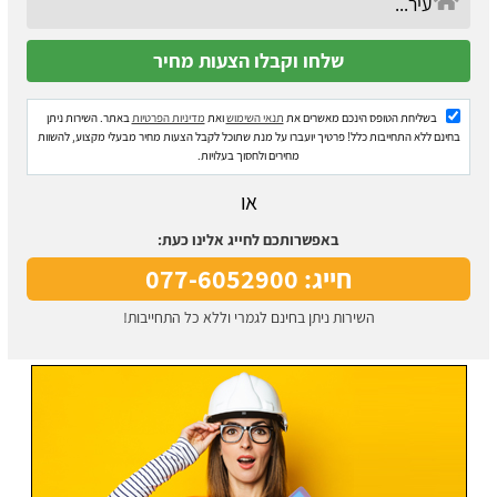
בשליחת הטופס הינכם מאשרים את
תנאי השימוש
ואת
מדיניות הפרטיות
באתר. השירות ניתן
בחינם ללא התחייבות כלל! פרטיך יועברו על מנת שתוכל לקבל הצעות מחיר מבעלי מקצוע, להשוות
מחירים ולחסוך בעלויות.
או
באפשרותכם לחייג אלינו כעת:
חייג: 077-6052900
השירות ניתן בחינם לגמרי וללא כל התחייבות!