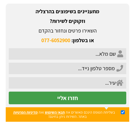
מתעניינים בשיפוצים בהרצליה
וזקוקים לשירות?
השאירו פרטים ונחזור בהקדם
או בטלפון:
077-6052900
חזרו אליי
בשליחת הטופס הינכם מאשרים את
תנאי השימוש
ואת
מדיניות הפרטיות
באתר. השירות ניתן בחינם!