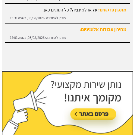
עודכן לאחרונה:
03/08/2026, בשעה 13:31
מחירון עבודות אלומיניום:
עודכן לאחרונה:
03/08/2026, בשעה 14:01
חוזה קבלן שלד:
מידע והורדת הסכם מול קבלן שלד.
עודכן לאחרונה:
03/08/2026, בשעה 13:57