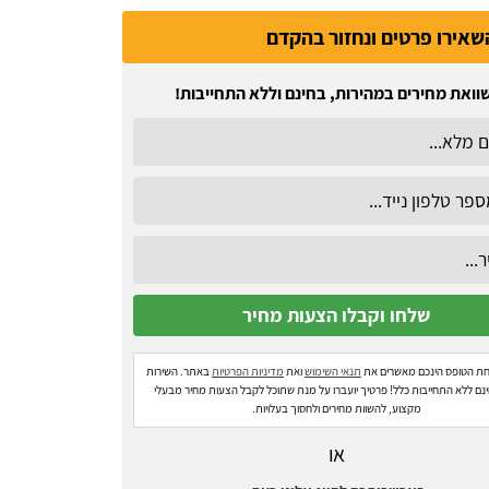
שאירו פרטים ונחזור בהקדם
וואת מחירים במהירות, בחינם וללא התחייבות!
ת הטופס הינכם מאשרים את
תנאי השימוש
ואת
מדיניות הפרטיות
באתר. השירות
ינם ללא התחייבות כלל! פרטיך יועברו על מנת שתוכל לקבל הצעות מחיר מבעלי
מקצוע, להשוות מחירים ולחסוך בעלויות.
או