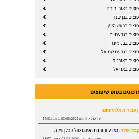
וצים באור יהודה
וצים בגן יבנה
פוצים בראש העין
פוצים בגבעתיים
פוצים בבנימינה
פוצים בגבעת שמואל
פוצים באורנית
פוצים באריאל
דכונים בטופ שיפוצים
 עבודות אלומיניום:
עודכן לאחרונה:
03/08/2026, בשעה 14:01
קבלן שלד:
מידע והורדת הסכם מול קבלן שלד.
עודכן לאחרונה:
03/08/2026, בשעה 13:57
קיר גבס:
זקוקים לתיקוני גבס? הזמינו בעל מקצוע עוד