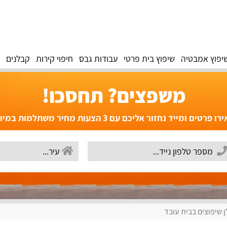
יפוץ אמבטיה
שיפוץ בית פרטי
עבודות גבס
חיפוי קירות
קבלנים
משפצים? תחסכו!
פרטים ומייד נחזור אליכם עם 3 הצעות מחיר משתלמות במיוחד!
 שיפוצים בבית עובד