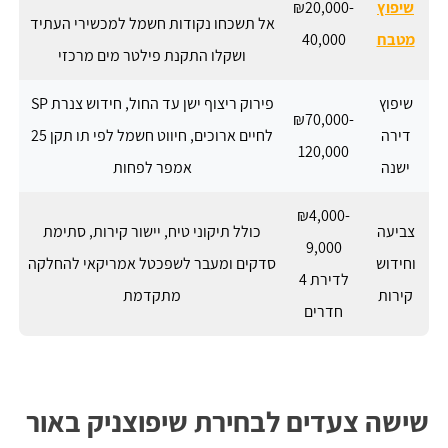
שיפוץ
₪20,000-
אל תשכחו נקודות חשמל למכשירי העתיד
מטבח
40,000
ושקלו התקנת פילטר מים מרכזי
שיפוץ
פירוק ריצוף ישן עד החול, חידוש צנרת SP
₪70,000-
דירה
לחיים ארוכים, חיווט חשמל לפי תו תקן 25
120,000
ישנה
אמפר לפחות
₪4,000-
צביעה
כולל תיקוני טיח, יישור קירות, סתימת
9,000
וחידוש
סדקים ומעבר לשפכטל אמריקאי להחלקה
לדירת 4
קירות
מתקדמת
חדרים
שישה צעדים לבחירת שיפוצניק באור