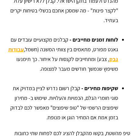
מהנדס ולעמוד בתקן הישראלי. קבלן ללא רישיון עלול
"לקצר פינות" - מה שמסכן אתכם בכשלי בטיחות יקרים
בעתיד.
לוחות זמנים מחייבים
-
קבלנים מקצועיים עובדים עם
גאנט מפורט, מתאמים בין צוותי המשנה (חשמל,
עבודות
גבס
, צבע) ומתחייבים לקנסות על איחור. כך תימנעו
משיפוץ שנמשך חודשים מעבר למצופה.
שקיפות מחירים
-
קבלן רשום נדרש לציין במדויק את
סוגי חומרי הגלם, הכמויות והעלויות. שימוש ב- מחירון
שיפוצים הרשמי של "טופ שיפוצים" מאפשר לכם לבדוק
בזמן אמת אם המחיר הוגן או מנופח.
טיפ מהשטח,
בקשו מהקבלן להציג לכם לפחות שתי כתובות