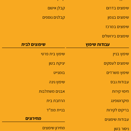
שיפוצים בדרום
קבלן איטום
שיפוצים בצפון
קבלנים נוספים
שיפוצים במרכז
שיפוצים בירושלים
עבודות שיפוץ
שיפוצים לבית
שיפוץ בניין
שיפוץ בית פרטי
שיפוצים לעסקים
יציקת בטון
שיפוץ משרדים
בומנייט
עבודות גבס
שיפוץ גינה
חיפוי קירות
אבנים משתלבות
מיקרוטופינג
הרחבת בית
בריקים לקירות
בניית ממ"ד
מחירונים
עבודות שיפוצים
מחירון שיפוצים
ניסור בטון