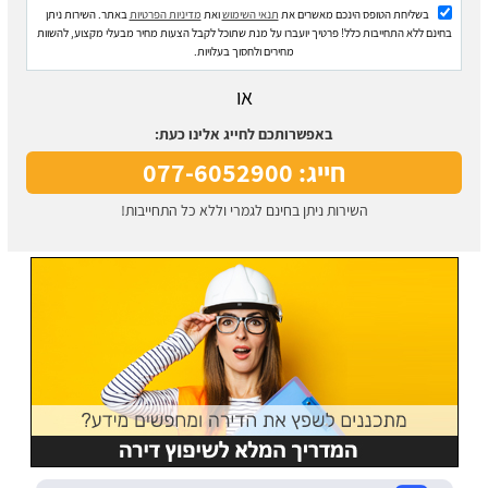
בשליחת הטופס הינכם מאשרים את
תנאי השימוש
ואת
מדיניות הפרטיות
באתר. השירות ניתן
בחינם ללא התחייבות כלל! פרטיך יועברו על מנת שתוכל לקבל הצעות מחיר מבעלי מקצוע, להשוות
מחירים ולחסוך בעלויות.
או
באפשרותכם לחייג אלינו כעת:
חייג: 077-6052900
השירות ניתן בחינם לגמרי וללא כל התחייבות!