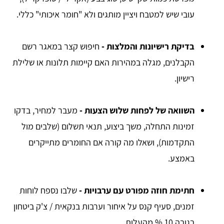
עובי שיש למטבח ויציין מותגים ולא "חומר איכותי" כללי.
בדיקת רישיונות והמלצות
-
חיפוש קצר במאגר רשם
הקבלנים, מגלה במהירות האם קיימות תלונות או שלילת
רישיון.
השוואה של לפחות שלוש הצעות
-
מעבר למחיר, בדקו
זמינות התחלה, משך ביצוע, תנאי תשלום (שלבים מול
התקדמות), ושאלו מה קורה אם החומרים מתייקרים
באמצע.
חתימת חוזה מפורט עם ערבויות
-
שלבו נספח לוחות
זמנים, סעיף קנס על איחור וערבות בנקאית / צ'ק ביטחון
בגובה 10 % מהעלות.