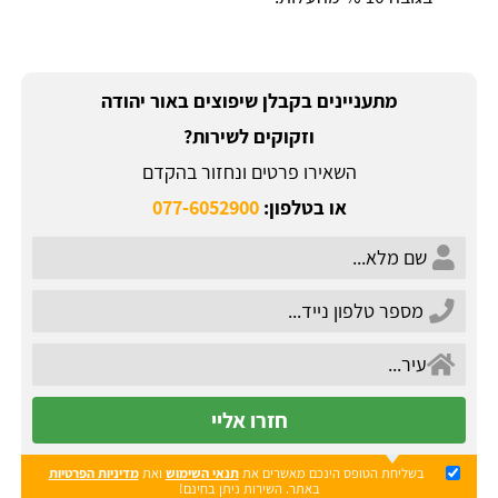
מתעניינים בקבלן שיפוצים באור יהודה
וזקוקים לשירות?
השאירו פרטים ונחזור בהקדם
או בטלפון:
077-6052900
חזרו אליי
בשליחת הטופס הינכם מאשרים את
תנאי השימוש
ואת
מדיניות הפרטיות
באתר. השירות ניתן בחינם!