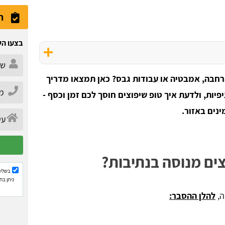
ה
בצעו הש
רחבה, אמבטיה או עבודות גבס? כאן תמצאו מדריך
יפיות, ולדעת איך טופ שיפוצים חוסך לכם זמן וכסף -
נים באזור.
ים מנוסה בנתיבות?
בשליח
ניתן בח
ה,
להלן ההסבר: