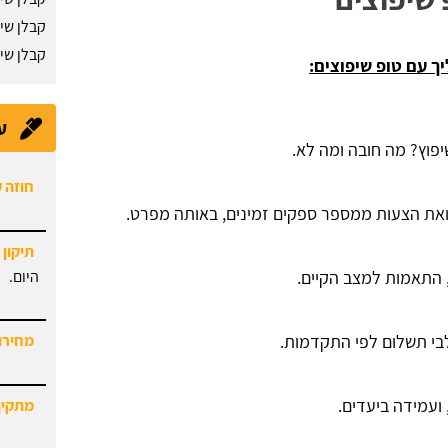
קבלן שי
קבלן שי
ך עם טופ שיפוצים:
ע
יפוץ? מה חובה ומה לא.
חוזה 
ואת הצעות ממספר ספקים זמינים, באותה מפרט.
תיקון 
היום.
 התאמות למצב הקיים.
לבי תשלום לפי התקדמות.
מחירון
 ועמידה ביעדים.
מתקין