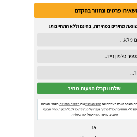
שאירו פרטים ונחזור בהקדם
וואת מחירים במהירות, בחינם וללא התחייבות!
ת הטופס הינכם מאשרים את
תנאי השימוש
ואת
מדיניות הפרטיות
באתר. השירות
ינם ללא התחייבות כלל! פרטיך יועברו על מנת שתוכל לקבל הצעות מחיר מבעלי
מקצוע, להשוות מחירים ולחסוך בעלויות.
או