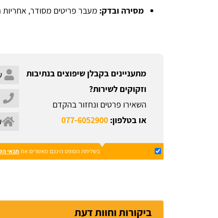
מסירה ובדק:
מעבר פריטים מסודר, אחריות תק
מתעניינים בקבלן שיפוצים בנתיבות
וזקוקים לשירות?
השאירו פרטים ונחזור בהקדם
או בטלפון:
077-6052900
בשליחת הטופס הינכם מאשרים את
תנאי הש
ביקורות וחוות דעת