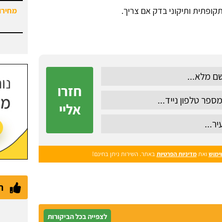
ופתית ותיקוני בדק אם צריך.
מחירון
חזרו
אליי
ימוש
ואת
מדיניות הפרטיות
באתר. השירות ניתן בחינם!
ת
לצפייה בכל הביקורות