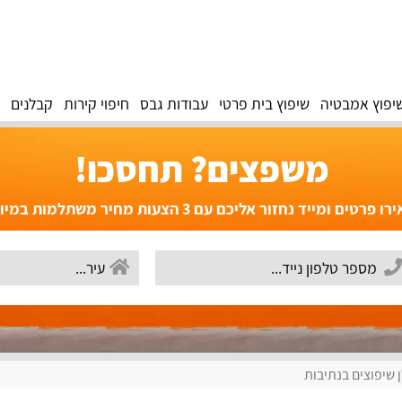
יפוץ אמבטיה
שיפוץ בית פרטי
עבודות גבס
חיפוי קירות
קבלנים
משפצים? תחסכו!
פרטים ומייד נחזור אליכם עם 3 הצעות מחיר משתלמות במיוחד!
 שיפוצים בנתיבות